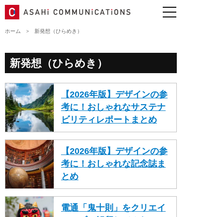
ホーム
>
新発想（ひらめき）
新発想（ひらめき）
【2026年版】デザインの参
考に！おしゃれなサステナ
ビリティレポートまとめ
【2026年版】デザインの参
考に！おしゃれな記念誌ま
とめ
電通「鬼十則」をクリエイ