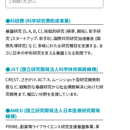
ご利用ください。
●科研費 (科学研究費助成事業)
基盤研究 (S, A, B, C)、挑戦的研究 (萌芽、開拓)、若手研
究 (スタートアップ、若手B)、国際共同研究加速基金 (国
際先導研究) など、多岐にわたる研究種目を支援する、ま
さに日本の学術研究を支える基盤となる制度です。
●JST (国立研究開発法人科学技術振興機構)
CREST、さきがけ、ACT-X、ムーンショット型研究開発制
度など、戦略的な基礎研究から社会課題解決に向けた研
究開発まで、幅広い分野を支援しています。
●AMED (国立研究開発法人日本医療研究開発
機構)
PRIME、創薬等ライフサイエンス研究支援基盤事業、革