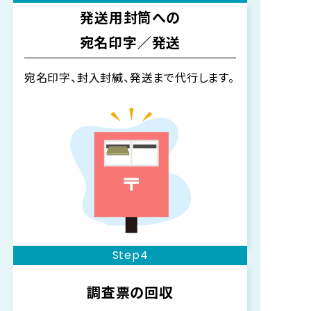
発送用封筒への
宛名印字／発送
宛名印字、封入封緘、発送まで代行します。
Step4
調査票の回収