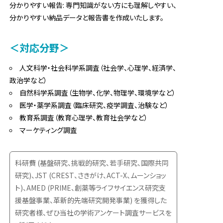
分かりやすい報告: 専門知識がない方にも理解しやすい、
分かりやすい納品データと報告書を作成いたします。
＜対応分野＞
人文科学・社会科学系調査（社会学、心理学、経済学、
政治学など）
自然科学系調査（生物学、化学、物理学、環境学など）
医学・薬学系調査（臨床研究、疫学調査、治験など）
教育系調査（教育心理学、教育社会学など）
マーケティング調査
科研費 (基盤研究、挑戦的研究、若手研究、国際共同
研究)、JST (CREST、さきがけ、ACT-X、ムーンショッ
ト)、AMED (PRIME、創薬等ライフサイエンス研究支
援基盤事業、革新的先端研究開発事業) を獲得した
研究者様、ぜひ当社の学術アンケート調査サービスを