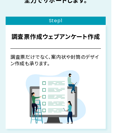
Step1
調査票作成
ウェブアンケート作成
調査票だけでなく、案内状や封筒のデザイ
ン作成も承ります。