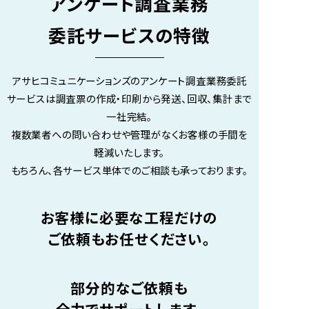
アンケート調査業務
委託サービスの特徴
A
アサヒコミュニケーションズのアンケート調査業務委託
サービスは
調査票の作成・印刷から発送、回収、集計まで
一社完結。
複数業者への問い合わせや管理がなくお客様の手間を
軽減いたします。
もちろん、各サービス単体でのご相談も承っております。
お客様に必要な工程だけの
ご依頼もお任せください。
部分的なご依頼も
全力でサポートします。