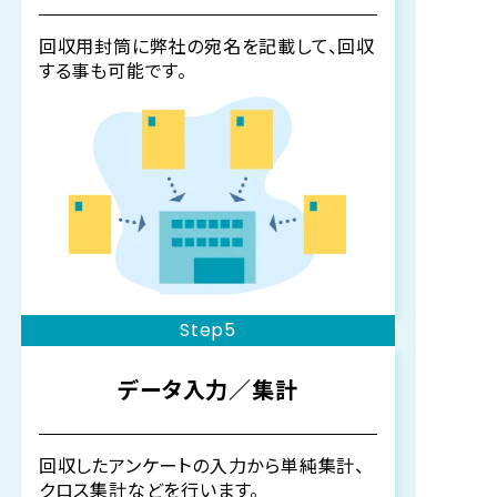
回収用封筒に弊社の宛名を記載して、回収
する事も可能です。
Step5
データ入力／集計
回収したアンケートの入力から単純集計、
クロス集計などを行います。