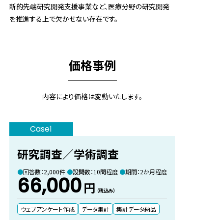
新的先端研究開発支援事業など、医療分野の研究開発
を推進する上で欠かせない存在です。
価格事例
内容により価格は変動いたします。
Case1
研究調査／学術調査
回答数：2,000件
設問数：10問程度
期間：2か月程度
66,000
円
（税込み）
ウェブアンケート作成
データ集計
集計データ納品