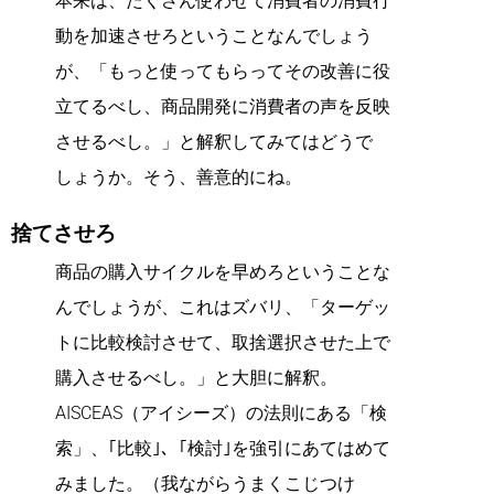
本来は、たくさん使わせて消費者の消費行
動を加速させろということなんでしょう
が、「もっと使ってもらってその改善に役
立てるべし、商品開発に消費者の声を反映
させるべし。」と解釈してみてはどうで
しょうか。そう、善意的にね。
捨てさせろ
商品の購入サイクルを早めろということな
んでしょうが、これはズバリ、「ターゲッ
トに比較検討させて、取捨選択させた上で
購入させるべし。」と大胆に解釈。
AISCEAS（アイシーズ）の法則にある「検
索」、｢比較｣、｢検討｣を強引にあてはめて
みました。（我ながらうまくこじつけ