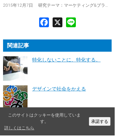
2015年12月7日 研究テーマ：
マーケティング&ブランディング
関連記事
特化しないことに、特化する。
デザインで社会をかえる
このサイトはクッキーを使用していま
電通「鬼十則」をクリエイティブに
す。
承諾する
解釈してみた
詳しくはこちら