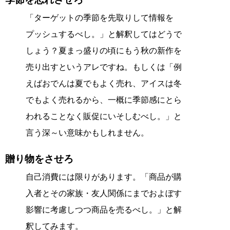
「ターゲットの季節を先取りして情報を
プッシュするべし。」と解釈してはどうで
しょう？夏まっ盛りの頃にもう秋の新作を
売り出すというアレですね。もしくは「例
えばおでんは夏でもよく売れ、アイスは冬
でもよく売れるから、一概に季節感にとら
われることなく販促にいそしむべし。」と
言う深～い意味かもしれません。
贈り物をさせろ
自己消費には限りがあります。「商品が購
入者とその家族・友人関係にまでおよぼす
影響に考慮しつつ商品を売るべし。」と解
釈してみます。