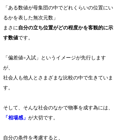
「ある数値が母集団の中でどれくらいの位置にい
るかを表した無次元数」
まさに
自分の立ち位置がどの程度かを客観的に示
す数値
です。
「偏差値=入試」というイメージが先行します
が、
社会人も他人とさまざまな比較の中で生きていま
す。
そして、そんな社会のなかで物事を成す為には、
「相場感」
が大切です。
自分の条件を考慮すると、