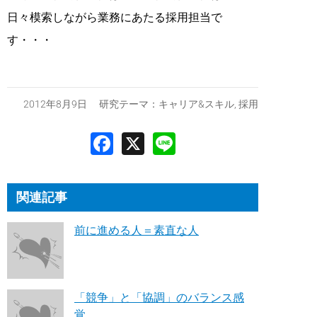
日々模索しながら業務にあたる採用担当で
す・・・
2012年8月9日 研究テーマ：
キャリア&スキル
,
採用
関連記事
前に進める人＝素直な人
「競争」と「協調」のバランス感
覚。