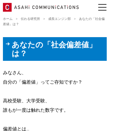
ホーム
>
伝わる研究所
>
成長エンジン部
>
あなたの「社会偏
差値」は？
あなたの「社会偏差値」
は？
みなさん、
自分の「偏差値」ってご存知ですか？
高校受験、大学受験、
誰もが一度は触れた数字です。
偏差値とは…