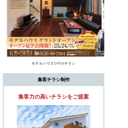
モデルハウスOPENチラシ
集客チラシ制作
集客力の高いチラシをご提案