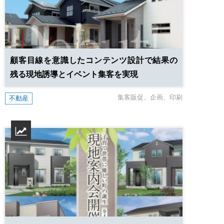
顧客目線を意識したコンテンツ設計で
結果の
残る現地誘導とイベント集客を実現
集客販促
企画
印刷
不動産