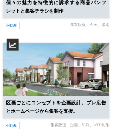
個々の魅力を特徴的に訴求する
商品パンフ
レットと集客チラシを制作
集客販促
企画
印刷
不動産
区画ごとにコンセプトを企画設計。
プレ広告
とホームページから集客を支援。
集客販促
企画
印刷
WEB制作
不動産