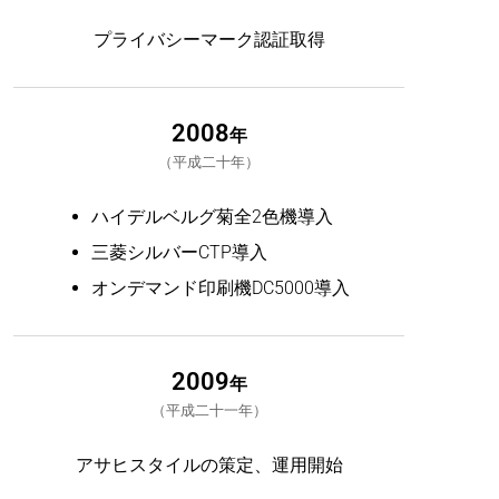
プライバシーマーク認証取得
2008
年
平成二十年
ハイデルベルグ菊全2色機導入
三菱シルバーCTP導入
オンデマンド印刷機DC5000導入
2009
年
平成二十一年
アサヒスタイルの策定、運用開始