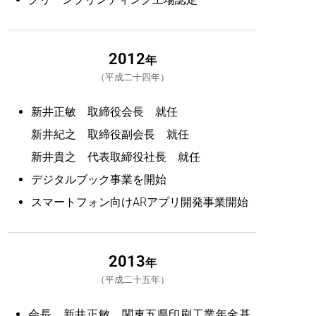
2012
年
平成二十四年
新井正敏 取締役会長 就任
新井紀之 取締役副会長 就任
新井貴之 代表取締役社長 就任
デジタルブック事業を開始
スマートフォン向けARアプリ開発事業開始
2013
年
平成二十五年
会長 新井正敏 関東五県印刷工業年金基