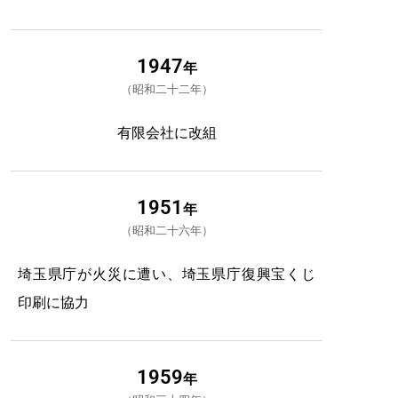
1947
年
昭和二十二年
有限会社に改組
1951
年
昭和二十六年
埼玉県庁が火災に遭い、埼玉県庁復興宝くじ
印刷に協力
1959
年