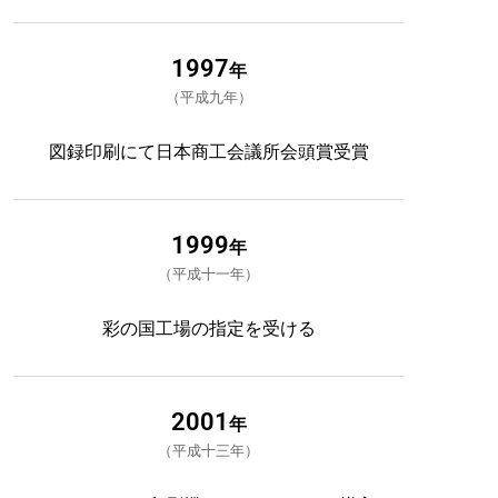
1997
年
平成九年
図録印刷にて日本商工会議所会頭賞受賞
1999
年
平成十一年
彩の国工場の指定を受ける
2001
年
平成十三年