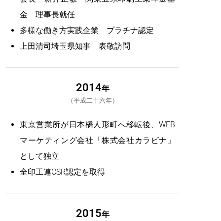
金 理事長就任
多様な働き方実践企業 プラチナ認定
上田清司埼玉県知事 表敬訪問
2014
年
平成二十六年
東京営業所が日本橋人形町へ移転後、WEB
マーケティング会社「株式会社カラビナ」
として独立
全印工連CSR認定を取得
2015
年