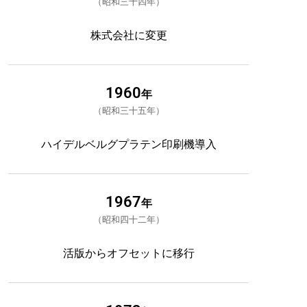
昭和三十四年
株式会社に変更
1960
年
昭和三十五年
ハイデルベルグプラテン印刷機導入
1967
年
昭和四十二年
活版からオフセットに移行