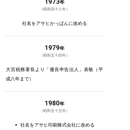
1973
年
昭和四十八年
社名をアサヒかっぱんに改める
1979
年
昭和五十四年
大宮税務署長より「優良申告法人」表敬（平
成八年まで）
1980
年
昭和五十五年
社名をアサヒ印刷株式会社に改める