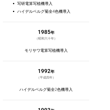
写研電算写植機導入
ハイデルベルグ菊全4色機導入
1985
年
昭和六十年
モリサワ電算写植機導入
1992
年
平成四年
ハイデルベルグ菊全2色機導入
1993