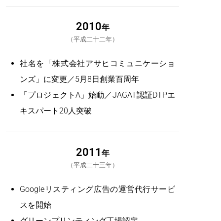
2010
年
平成二十二年
社名を「株式会社アサヒコミュニケーショ
ンズ」に変更／5月8日創業百周年
「プロジェクトA」始動／JAGAT認証DTPエ
キスパート20人突破
2011
年
平成二十三年
Googleリスティング広告の運営代行サービ
スを開始
グリーンプリンティング工場認定