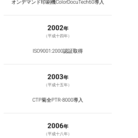
オンデマンド印刷機ColorDocuTech60導入
2002
年
平成十四年
ISO9001:2000認証取得
2003
年
平成十五年
CTP菊全PTR-8000導入
2006
年
平成十八年