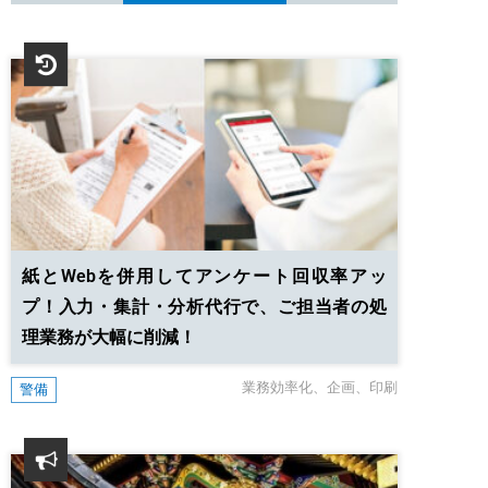
紙とWebを併用してアンケート回収率アッ
プ！
入力・集計・分析代行で、ご担当者の処
理業務が大幅に削減！
業務効率化
企画
印刷
警備