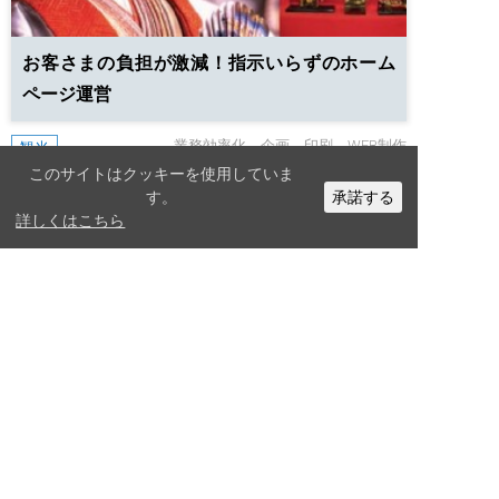
お客さまの負担が激減！指示いらずのホーム
ページ運営
業務効率化
企画
印刷
WEB制作
観光
このサイトはクッキーを使用していま
す。
承諾する
関連したサービス
詳しくはこちら