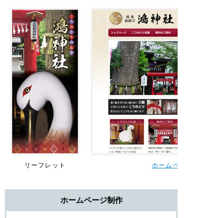
リーフレット
ホームページ制作
ホームページ制作