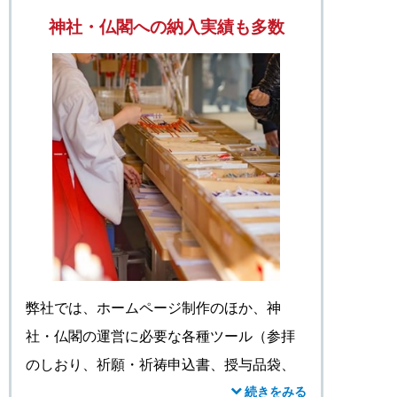
神社・仏閣への納入実績も多数
弊社では、ホームページ制作のほか、神
社・仏閣の運営に必要な各種ツール（参拝
のしおり、祈願・祈祷申込書、授与品袋、
御守袋、御札袋など）の制作も承っており
続きをみる