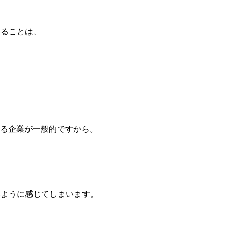
いることは、
する企業が一般的ですから。
いように感じてしまいます。