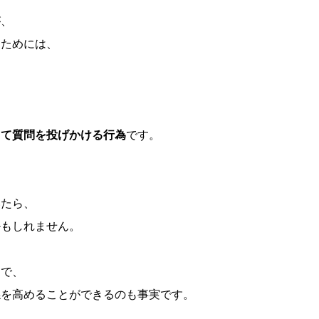
が、
るためには、
して質問を投げかける行為
です。
いたら、
かもしれません。
とで、
係を高めることができるのも事実です。