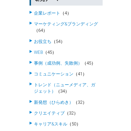
企業レポート
（4）
マーケティング&ブランディング
（64）
お役立ち
（54）
WEB
（45）
事例（成功例、失敗例）
（45）
コミュニケーション
（41）
トレンド（ニューメディア、ガ
ジェット）
（34）
新発想（ひらめき）
（32）
クリエイティブ
（32）
キャリア&スキル
（50）