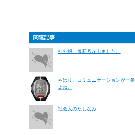
関連記事
社外報、最新号が出ました。
やはり、コミュニケーションが一番
よね。
社会人のたしなみ