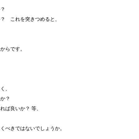
か？
か？ これを突きつめると、
、
るからです。
なく、
か？
れば良いか？ 等、
おくべきではないでしょうか。