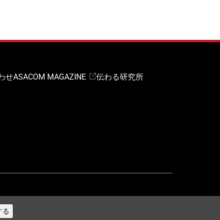
わせ
ASACOM MAGAZINE
伝わる研究所
する