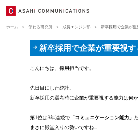
ホーム
>
伝わる研究所
>
成長エンジン部
>
新卒採用で企業が重
新卒採用で企業が重要視す
こんにちは、採用担当です。
先日目にした統計。
新卒採用の選考時に企業が重要視する能力は何
第1位は8年連続で
「コミュニケーション能力」
まさに殿堂入りの勢いですね…