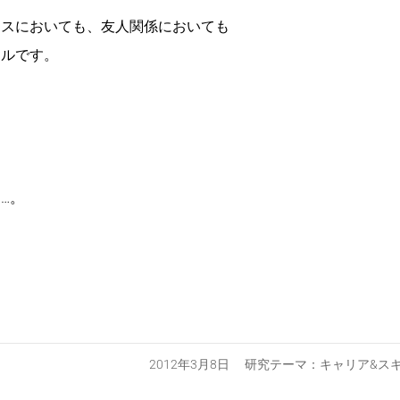
ネスにおいても、友人関係においても
キルです。
…。
2012年3月8日 研究テーマ：
キャリア&ス