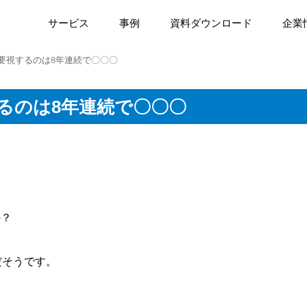
サービス
事例
資料ダウンロード
企業
要視するのは8年連続で〇〇〇
るのは8年連続で〇〇〇
か？
だそうです。