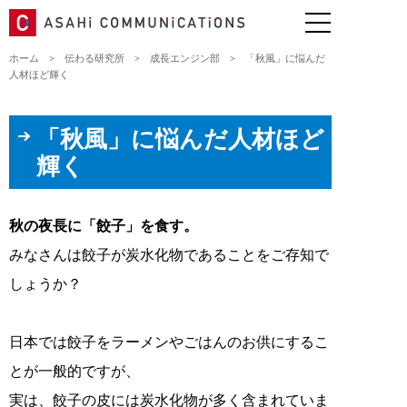
ホーム
>
伝わる研究所
>
成長エンジン部
>
「秋風」に悩んだ
人材ほど輝く
「秋風」に悩んだ人材ほど
輝く
秋の夜長に「餃子」を食す。
みなさんは餃子が炭水化物であることをご存知で
しょうか？
日本では餃子をラーメンやごはんのお供にするこ
とが一般的ですが、
実は、餃子の皮には炭水化物が多く含まれていま