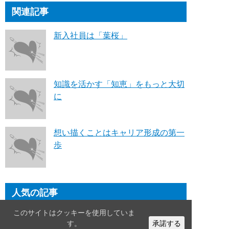
関連記事
新入社員は「葉桜」
知識を活かす「知恵」をもっと大切
に
想い描くことはキャリア形成の第一
歩
人気の記事
このサイトはクッキーを使用していま
電通「戦略十訓」を120%の善意で
す。
承諾する
解釈してみた