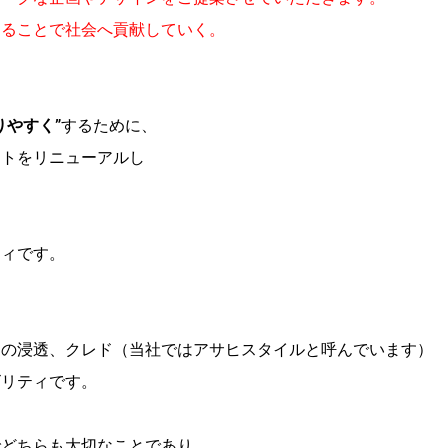
することで社会へ貢献していく。
りやすく”
するために、
イトをリニューアルし
ティです。
ンの浸透、クレド（当社ではアサヒスタイルと呼んでいます）
ビリティです。
でどちらも大切なことであり