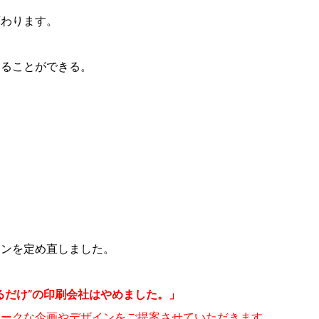
変わります。
えることができる。
ョンを定め直しました。
るだけ”の印刷会社はやめました。」
ニークな企画やデザインをご提案させていただきます。