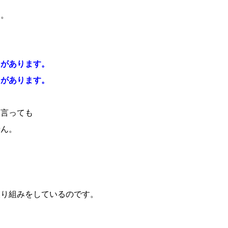
す。
。
とがあります。
とがあります。
を言っても
せん。
取り組みをしているのです。