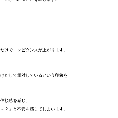
れだけでコンピタンスが上がります。
らけだして相対しているという印象を
は信頼感を感じ、
な～？」と不安を感じてしまいます。