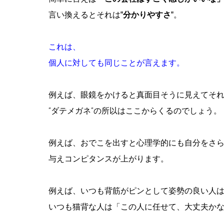
言い換えるとそれは
"分かりやすさ"
。
これは、
個人に対しても同じことが言えます。
例えば、眼鏡をかけると真面目そうに見えてそ
”ダテメガネ”の所以はここからくるのでしょう。
例えば、おでこを出すと心理学的にも自分をさ
与えコンピタンスが上がります。
例えば、いつも背筋がピンとして姿勢の良い人
いつも猫背な人は「この人に任せて、大丈夫か