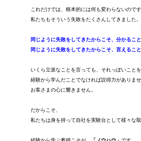
これだけでは、根本的には何も変わらないので
私たちもそういう失敗をたくさんしてきました
同じように失敗をしてきたからこそ、分かるこ
同じように失敗をしてきたからこそ、言えるこ
いくら立派なことを言っても、それっぽいこと
経験から学んだことでなければ説得力がありま
お客さまの心に響きません。
だからこそ、
私たちは身を持って自社を実験台として様々な
経験から学ぶ蓄積こそが、
「ノウハウ」
です。