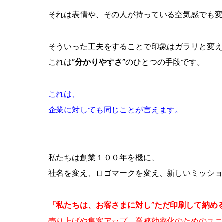
それは表情や、その人が持っている空気感でも
そういった工夫をすることで印象はガラリと変
これは
”分かりやすさ”
のひとつの手段です。
これは、
企業に対しても同じことが言えます。
私たちは創業１００年を機に、
社名を変え、ロゴマークを変え、新しいミッシ
「私たちは、お客さまに対し”ただ印刷して納め
売り上げや集客アップ、業務効率化のためのユ