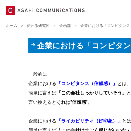
ホーム
>
伝わる研究所
>
企画部
>
企業における「コンピタンス
企業における「コンピタン
一般的に、
企業における
「コンピタンス（信頼感）」
とは
簡単に言えば
「この会社しっかりしていそう」
言い換えるとそれは
"信頼感"
。
企業における
「ライカビリティ（好印象）」
と
簡単に言えば
「この会社はすごく感じがいいな