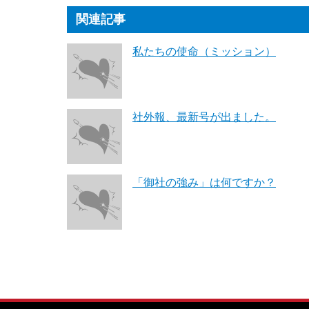
関連記事
私たちの使命（ミッション）
社外報、最新号が出ました。
「御社の強み」は何ですか？