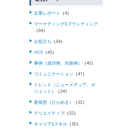
企業レポート
（4）
マーケティング&ブランディング
（64）
お役立ち
（54）
WEB
（45）
事例（成功例、失敗例）
（45）
コミュニケーション
（41）
トレンド（ニューメディア、ガ
ジェット）
（34）
新発想（ひらめき）
（32）
クリエイティブ
（32）
キャリア&スキル
（50）