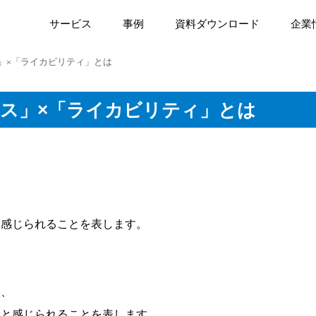
サービス
事例
資料ダウンロード
企業
」×「ライカビリティ」とは
ス」×「ライカビリティ」とは
、
と感じられることを表します。
は、
」
と感じられることを表します。