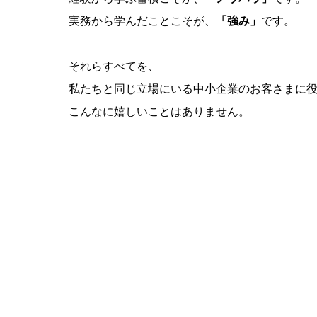
実務から学んだことこそが、
「強み」
です。
それらすべてを、
私たちと同じ立場にいる中小企業のお客さまに
こんなに嬉しいことはありません。