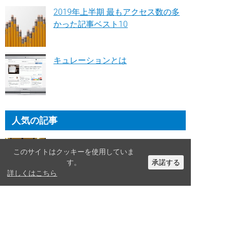
2019年上半期 最もアクセス数の多
かった記事ベスト10
キュレーションとは
人気の記事
【2025年版】デザインの参考に！
このサイトはクッキーを使用していま
おしゃれな統合報告書まとめ
す。
承諾する
詳しくはこちら
【2026年版】デザインの参考に！
おしゃれなサステナビリティレポー
トまとめ