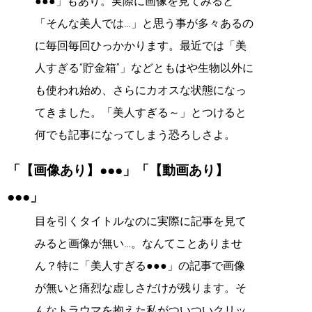
●●●」もあり。実際に画像を見てみると
「そんな美人では…」と思う事が多々あるの
に毎回毎回ひっかかります。最近では「美
人すぎる“貯金箱”」などともはや生物以外に
も使われ始め、さらにカオスな状態になっ
てきました。「美人すぎる～」とつけると
何でも記事になってしまう恐ろしさよ。
「【画像あり】●●●」「【動画あり】
●●●」
目を引くタイトルなのに実際に記事を見て
みると画像が無い…。なんてことありませ
ん？特に「美人すぎる●●●」の記事で画像
が無いと痛烈な虚しさだけが残ります。そ
んなトラウマを抱えた私がついついクリッ