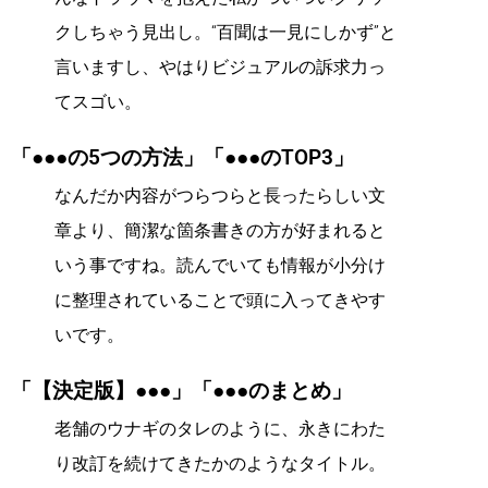
クしちゃう見出し。“百聞は一見にしかず”と
言いますし、やはりビジュアルの訴求力っ
てスゴい。
「●●●の5つの方法」「●●●のTOP3」
なんだか内容がつらつらと長ったらしい文
章より、簡潔な箇条書きの方が好まれると
いう事ですね。読んでいても情報が小分け
に整理されていることで頭に入ってきやす
いです。
「【決定版】●●●」「●●●のまとめ」
老舗のウナギのタレのように、永きにわた
り改訂を続けてきたかのようなタイトル。