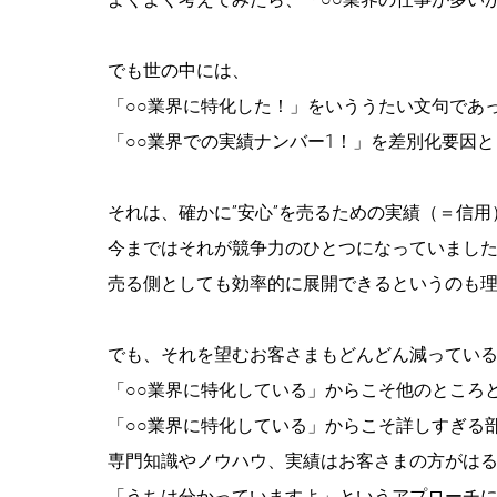
でも世の中には、
「○○業界に特化した！」をいううたい文句であ
「○○業界での実績ナンバー1！」を差別化要因
それは、確かに”安心”を売るための実績（＝信用
今まではそれが競争力のひとつになっていまし
売る側としても効率的に展開できるというのも
でも、それを望むお客さまもどんどん減ってい
「○○業界に特化している」からこそ他のところ
「○○業界に特化している」からこそ詳しすぎる
専門知識やノウハウ、実績はお客さまの方がは
「うちは分かっていますよ」というアプローチ