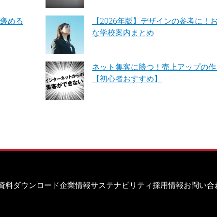
褒める
【2026年版】デザインの参考に！
な学校案内まとめ
ネット集客に勝つ！売上アップの作
【初心者おすすめ】
資料ダウンロード
企業情報
サステナビリティ
採用情報
お問い合