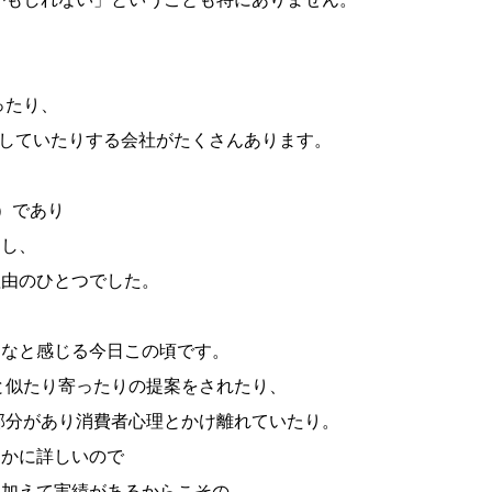
ったり、
としていたりする会社がたくさんあります。
）であり
たし、
理由のひとつでした。
るなと感じる今日この頃です。
と似たり寄ったりの提案をされたり、
部分があり消費者心理とかけ離れていたり。
るかに詳しいので
に加えて実績があるからこその