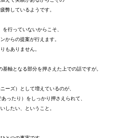
に疲弊しているようです。
ス」を行っていないからこそ、
ョンからの提案が行えます。
偏りもありません。
どの基軸となる部分を押さえた上での話ですが。
のニーズ）として増えているのが、
であったり）をしっかり押さえられて、
願いしたい、ということ。
もひとつの事実です。