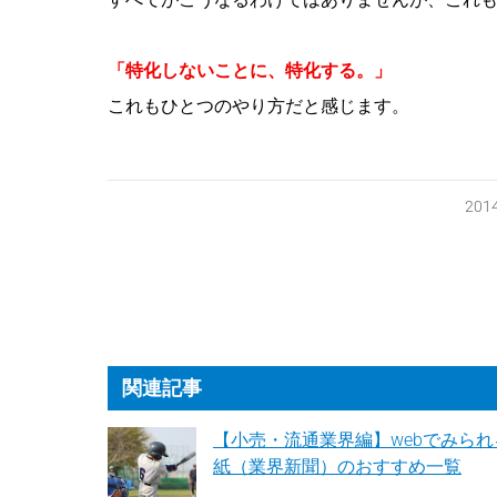
「特化しないことに、特化する。」
これもひとつのやり方だと感じます。
20
関連記事
【小売・流通業界編】webでみられ
紙（業界新聞）のおすすめ一覧