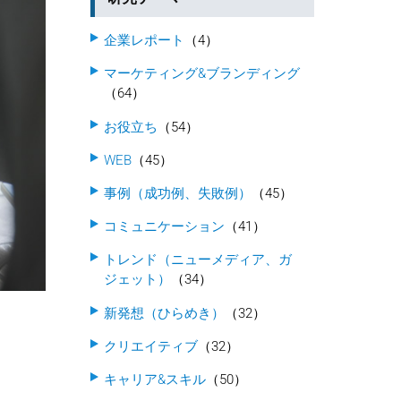
企業レポート
（4）
マーケティング&ブランディング
（64）
お役立ち
（54）
WEB
（45）
事例（成功例、失敗例）
（45）
コミュニケーション
（41）
トレンド（ニューメディア、ガ
ジェット）
（34）
新発想（ひらめき）
（32）
クリエイティブ
（32）
キャリア&スキル
（50）