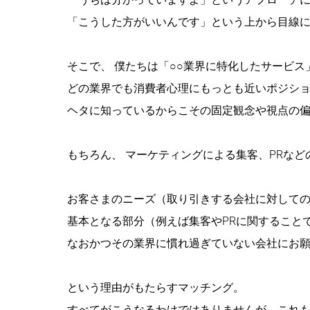
「こうした方がいいんです」という上から目線
そこで、 僕たちは「○○業界に特化したサービ
どの業界でも消費者心理にもっとも近いポジシ
ヘタに知っているからこその固定観念や視点の
もちろん、 マーケティングによる集客、PRな
お客さまのニーズ（取り引きする会社に対して
基本となる部分（例えば集客やPRに関すること
なおかつその業界に慣れ過ぎていない会社にお
という理由がもたらすマッチング。
すべてがこうなるわけではありませんが、これ