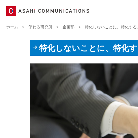
ホーム
>
伝わる研究所
>
企画部
>
特化しないことに、特化する
特化しないことに、特化す