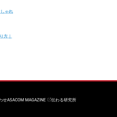
おしゃれ
り方｜
わせ
ASACOM MAGAZINE
伝わる研究所