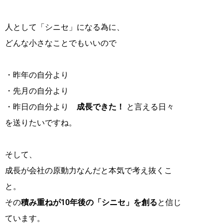
人として「シニセ」になる為に、
どんな小さなことでもいいので
・昨年の自分より
・先月の自分より
・昨日の自分より
成長できた！
と言える日々
を送りたいですね。
そして、
成長が会社の原動力なんだと本気で考え抜くこ
と。
その
積み重ねが10年後の「シニセ」を創る
と信じ
ています。