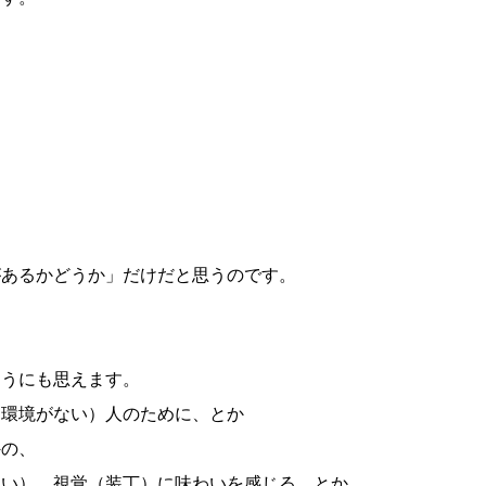
があるかどうか」だけだと思うのです。
ようにも思えます。
、環境がない）人のために、とか
外の、
匂い）、視覚（装丁）に味わいを感じる、とか。