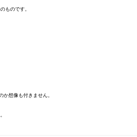
）のものです。
るのか想像も付きません。
ね。