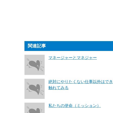
関連記事
マネージャーとマネジャー
絶対にやりたくない仕事以外はでき
触れてみる
私たちの使命（ミッション）