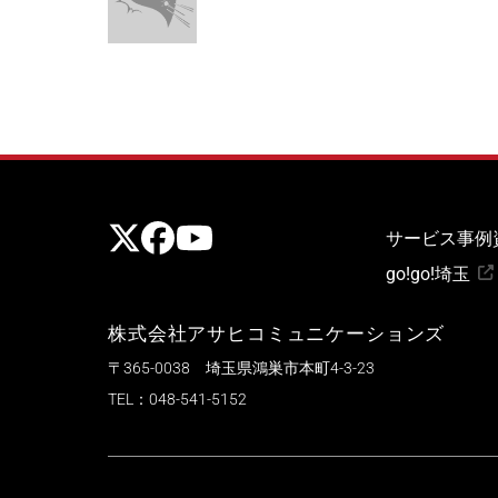
公式X
公式Facebook
公式Youtubeチャンネル
サービス
事例
go!go!埼玉
株式会社アサヒコミュニケーションズ
〒365-0038 埼玉県鴻巣市本町4-3-23
TEL：
048-541-5152