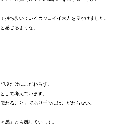
重ねて持ち歩いているカッコイイ大人を見かけました。
なと感じるような。
て印刷だけにこだわらず、
けとして考えています。
「伝わること」であり手段にはこだわらない。
嬉々感」とも感じています。