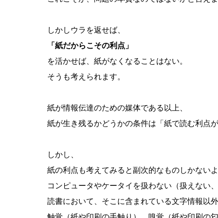
しかしウラを返せば、
「紙だからこその利点」
を活かせば、紙がなくなることはない。
そうも考えられます。
紙が情報伝達のための媒体である以上、
紙が生き残るかどうかの条件は「紙で読む利点
しかし、
紙の利点も考えてみると副次的なものしかない
コンピュータやケータイを扱わない（扱えない
読書において、そこに含まれている文字情報以
触覚（紙や印刷の手触り）、嗅覚（紙や印刷の