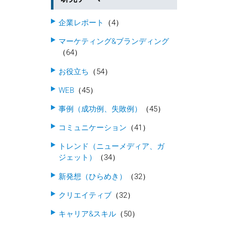
企業レポート
（4）
マーケティング&ブランディング
（64）
お役立ち
（54）
WEB
（45）
事例（成功例、失敗例）
（45）
コミュニケーション
（41）
トレンド（ニューメディア、ガ
ジェット）
（34）
新発想（ひらめき）
（32）
クリエイティブ
（32）
キャリア&スキル
（50）