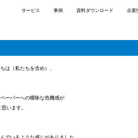
サービス
事例
資料ダウンロード
企業
たちは（私たちを含め）、
子ペーパーへの曖昧な危機感が
と思います。
込んでいるような感じがありました。