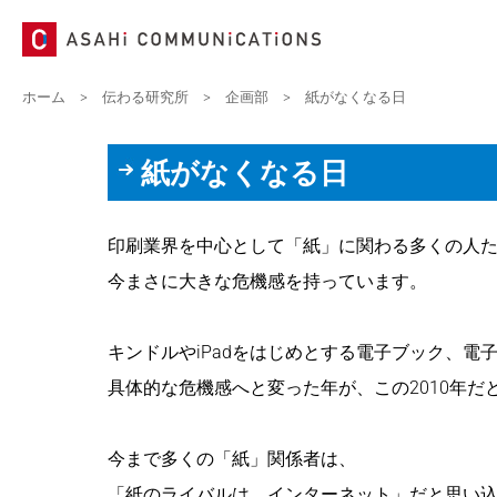
ホーム
>
伝わる研究所
>
企画部
>
紙がなくなる日
紙がなくなる日
印刷業界を中心として「紙」に関わる多くの人
今まさに大きな危機感を持っています。
キンドルやiPadをはじめとする電子ブック、電
具体的な危機感へと変った年が、この2010年だ
今まで多くの「紙」関係者は、
「紙のライバルは、インターネット」だと思い