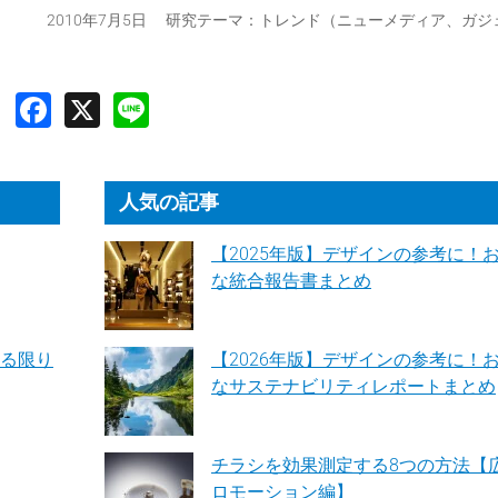
2010年7月5日 研究テーマ：
トレンド（ニューメディア、ガジ
人気の記事
【2025年版】デザインの参考に！
な統合報告書まとめ
る限り
【2026年版】デザインの参考に！
なサステナビリティレポートまとめ
チラシを効果測定する8つの方法【
ロモーション編】