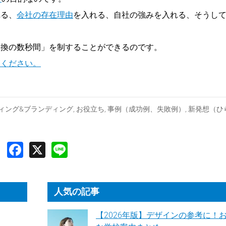
れる、
会社の存在理由
を入れる、自社の強みを入れる、そうし
交換の数秒間」を制することができるのです。
覧ください。
ィング&ブランディング
,
お役立ち
,
事例（成功例、失敗例）
,
新発想（ひ
人気の記事
【2026年版】デザインの参考に！