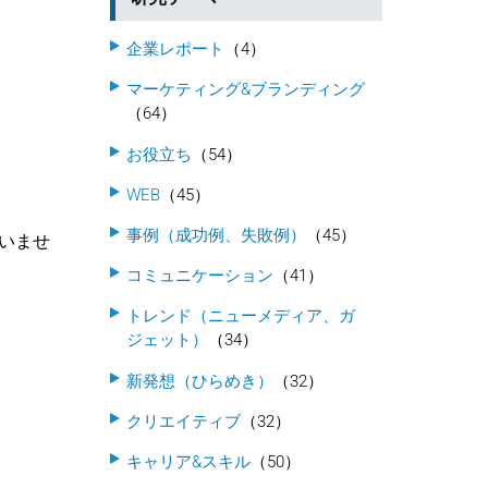
企業レポート
（4）
マーケティング&ブランディング
（64）
お役立ち
（54）
WEB
（45）
事例（成功例、失敗例）
（45）
いませ
コミュニケーション
（41）
トレンド（ニューメディア、ガ
ジェット）
（34）
新発想（ひらめき）
（32）
クリエイティブ
（32）
キャリア&スキル
（50）