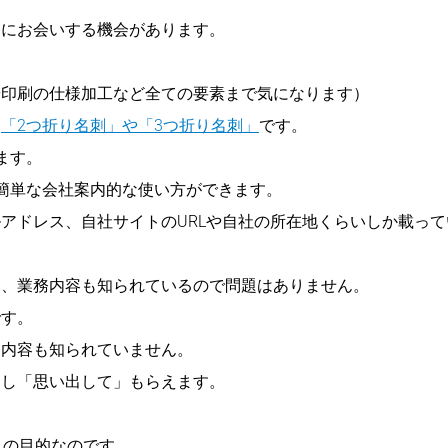
々にお会いする機会があります。
や印刷の仕様加工など全ての要素まで気になります）
、
「2つ折り名刺」や「3つ折り名刺」
です。
ます。
簡単な会社案内的な使い方ができます。
アドレス、自社サイトのURLや自社の所在地くらいしか載って
て、業務内容も知られているので問題はありません。
です。
務内容も知られていません。
すし「思い出して」もらえます。
」
の目的なのです。