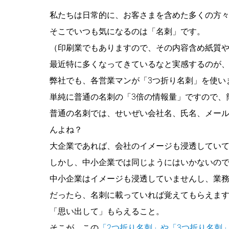
私たちは日常的に、お客さまを含めた多くの方
そこでいつも気になるのは「名刺」です。
（印刷業でもありますので、その内容含め紙質
最近特に多くなってきているなと実感するのが
弊社でも、各営業マンが「3つ折り名刺」を使い
単純に普通の名刺の「3倍の情報量」ですので、
普通の名刺では、せいぜい会社名、氏名、メール
んよね？
大企業であれば、会社のイメージも浸透してい
しかし、中小企業では同じようにはいかないの
中小企業はイメージも浸透していませんし、業
だったら、名刺に載っていれば覚えてもらえま
「思い出して」もらえること。
そこが、この
「2つ折り名刺」や「3つ折り名刺