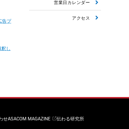
営業日カレンダー
アクセス
広告プ
解釈し
わせ
ASACOM MAGAZINE
伝わる研究所