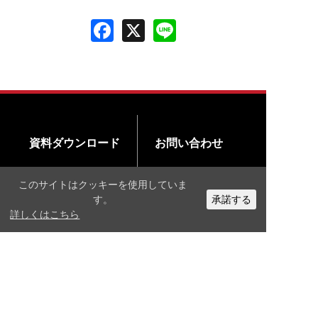
資料ダウンロード
お問い合わせ
このサイトはクッキーを使用していま
す。
承諾する
詳しくはこちら
公式X
公式Facebook
公式Youtubeチャンネル
〒365-0038 埼玉県鴻巣市本町4-3-23