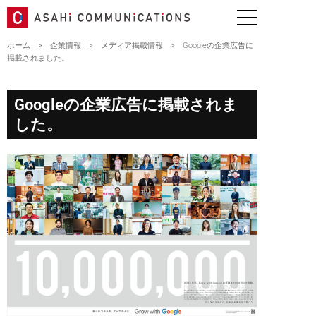
ホーム
>
企業情報
>
メディア掲載情報
>
Googleの企業広告に
掲載されました。
Googleの企業広告に掲載されま
した。