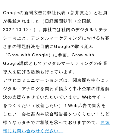
Googleの新聞広告に弊社代表（新井貴之）と社員
が掲載されました（日経新聞朝刊〈全国紙
2022.10.12〉）。弊社では社内のデジタルリテラ
シー向上と、デジタルマーケティングにおけるお客
さまの課題解決を目的にGoogleの取り組み
（Grow with Google）に参画。Grow with
Google講師としてデジタルマーケティングの企業
導入を広げる活動も行っています。
アサヒコミュニケーションズは、関東圏を中心にデ
ジタル・アナログを問わず幅広く中小企業の課題解
決の支援をさせていただいています。Webサイト
をつくりたい（改善したい）！Web広告で集客を
したい！会社案内や統合報告書をつくりたい！など
様々なカタチでご相談を承っておりますので、
お気
軽にお問い合わせください。