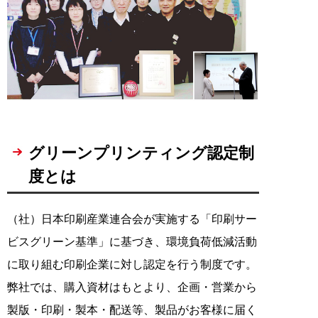
グリーンプリンティング認定制
度とは
（社）日本印刷産業連合会が実施する「印刷サー
ビスグリーン基準」に基づき、環境負荷低減活動
に取り組む印刷企業に対し認定を行う制度です。
弊社では、購入資材はもとより、企画・営業から
製版・印刷・製本・配送等、製品がお客様に届く