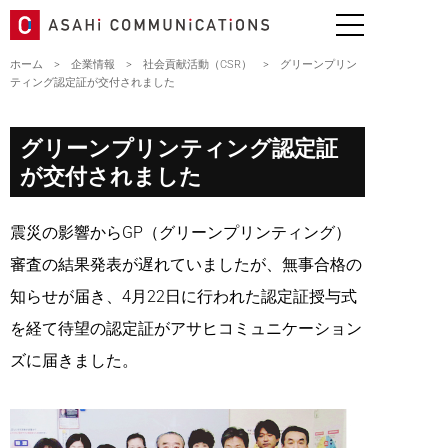
ホーム
>
企業情報
>
社会貢献活動（CSR）
>
グリーンプリン
ティング認定証が交付されました
グリーンプリンティング認定証
が交付されました
震災の影響からGP（グリーンプリンティング）
審査の結果発表が遅れていましたが、無事合格の
知らせが届き、4月22日に行われた認定証授与式
を経て待望の認定証がアサヒコミュニケーション
ズに届きました。