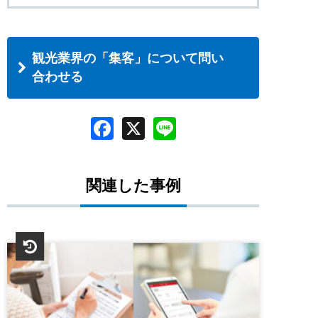
加工、封入・封緘、各種広告配布（設
置）、物流、倉庫保管まで自社完全ワンス
観光業界の「集客」について問い
トップ体制で大幅なコストダウンを実現し
合わせる
ます。
関連した事例