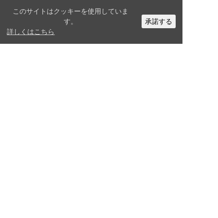
このサイトはクッキーを使用していま
関連したサービス
す。
承諾する
詳しくはこちら