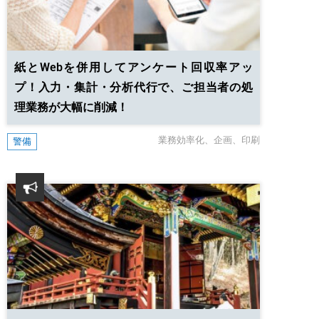
紙とWebを併用してアンケート回収率アッ
プ！
入力・集計・分析代行で、ご担当者の処
理業務が大幅に削減！
業務効率化
企画
印刷
警備