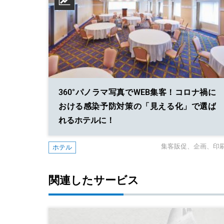
360°パノラマ写真でWEB集客！
コロナ禍に
おける感染予防対策の「見える化」で選ば
れるホテルに！
集客販促
企画
印
ホテル
関連したサービス