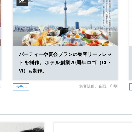
パーティーや宴会プランの集客リーフレッ
トを制作。
ホテル創業20周年ロゴ（CI・
VI）も制作。
刷
集客販促
企画
印刷
ホテル