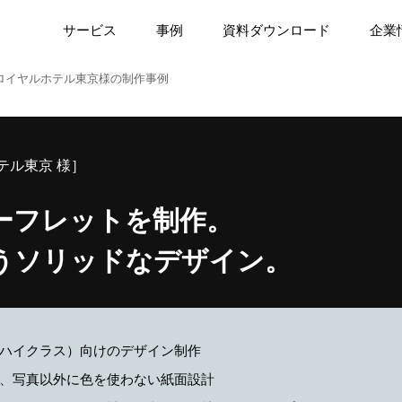
サービス
事例
資料ダウンロード
企業
ガロイヤルホテル東京様の制作事例
テル東京 様］
ーフレットを制作。
うソリッドなデザイン。
ハイクラス）向けのデザイン制作
、写真以外に色を使わない紙面設計