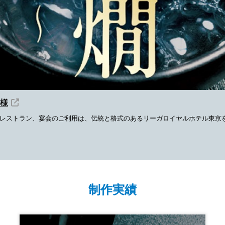
 様
レストラン、宴会のご利用は、伝統と格式のあるリーガロイヤルホテル東京
制作実績