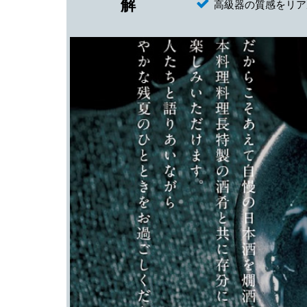
解
高級器の質感をリア