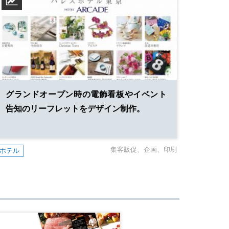
グランドオープン時の電飾看板や
イベント
告知のリーフレットをデザイン制作。
集客販促
企画
印刷
ホテル