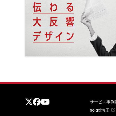
公式X
公式Facebook
公式Youtubeチャンネル
サービス
事例
go!go!埼玉