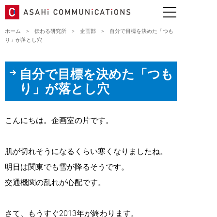
ホーム
>
伝わる研究所
>
企画部
>
自分で目標を決めた「つも
り」が落とし穴
自分で目標を決めた「つも
り」が落とし穴
こんにちは。企画室の片です。
肌が切れそうになるくらい寒くなりましたね。
明日は関東でも雪が降るそうです。
交通機関の乱れが心配です。
さて、もうすぐ2013年が終わります。