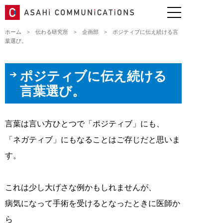
ホーム
>
伝わる研究所
>
企画部
>
ポジティブに伝え続ける言
葉選び。
ポジティブに伝え続ける
言葉選び。
言葉は言い方ひとつで「ポジティブ」にも、
「ネガティブ」にもなることはご存じだと思いま
す。
これは少し大げさな例かもしれませんが、
病気になって手術を受けるとなったときに医師か
ら